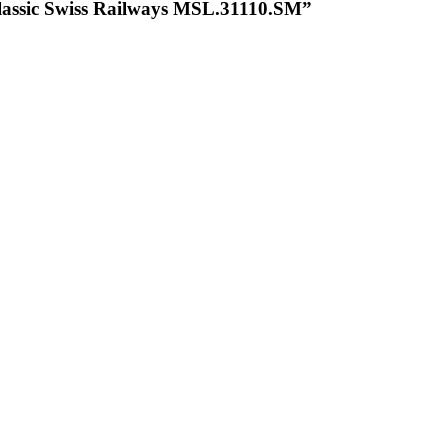
 Classic Swiss Railways MSL.31110.SM”