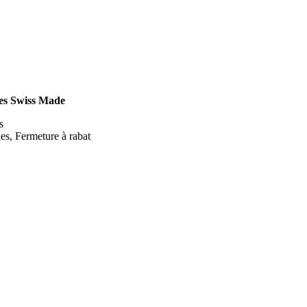
es Swiss Made
s
ies, Fermeture à rabat