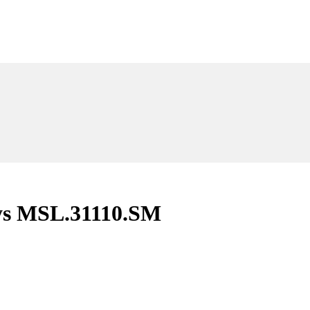
ays MSL.31110.SM