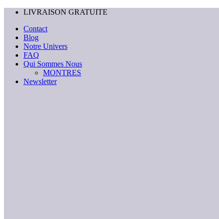
Passer
LIVRAISON GRATUITE
au
Contact
contenu
Blog
Notre Univers
FAQ
Qui Sommes Nous
MONTRES
Newsletter