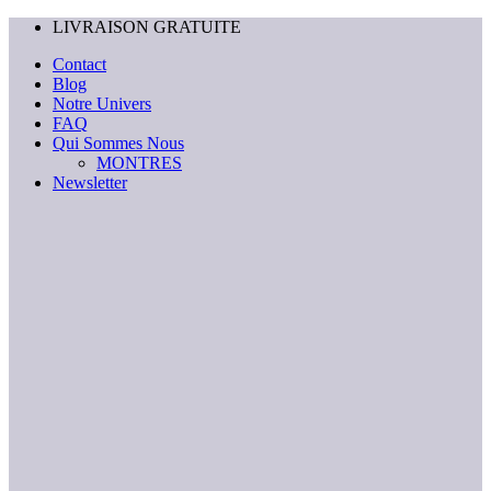
Passer
LIVRAISON GRATUITE
au
Contact
contenu
Blog
Notre Univers
FAQ
Qui Sommes Nous
MONTRES
Newsletter