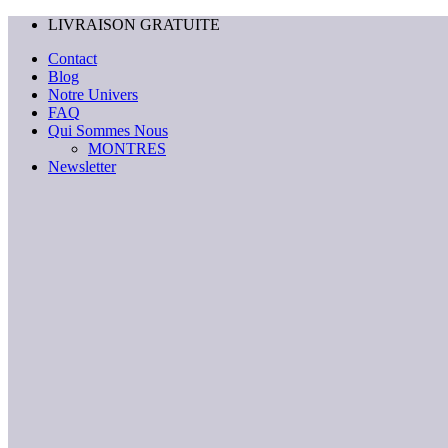
Passer
LIVRAISON GRATUITE
au
Contact
contenu
Blog
Notre Univers
FAQ
Qui Sommes Nous
MONTRES
Newsletter